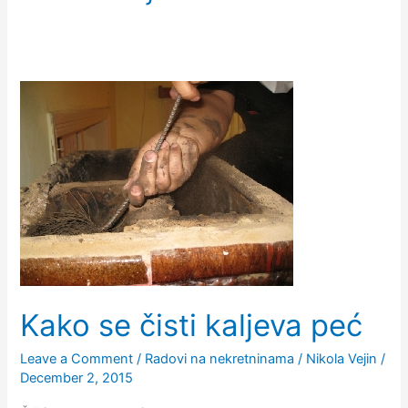
Kako se čisti kaljeva peć
Leave a Comment
/
Radovi na nekretninama
/
Nikola Vejin
/
December 2, 2015