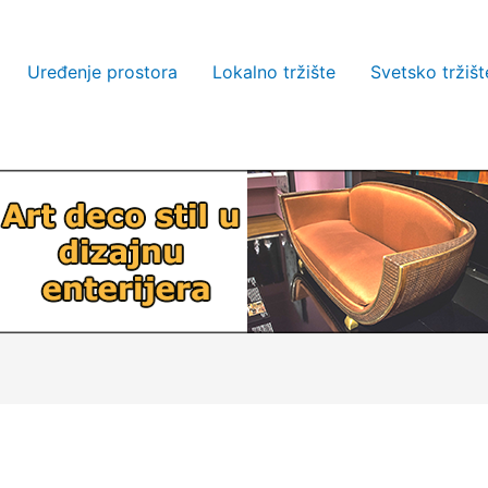
Uređenje prostora
Lokalno tržište
Svetsko tržišt