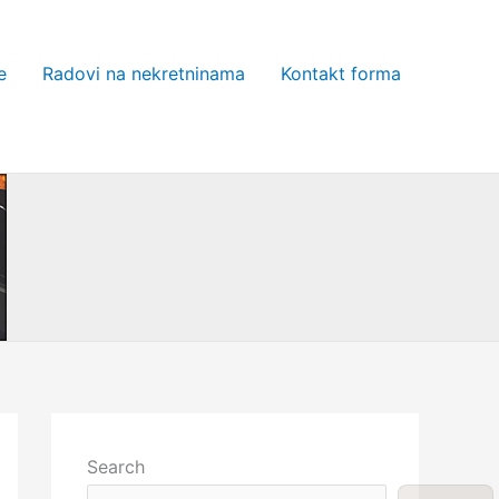
e
Radovi na nekretninama
Kontakt forma
Search