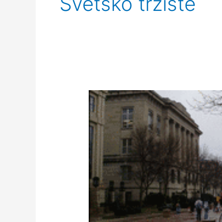
Svetsko tržište