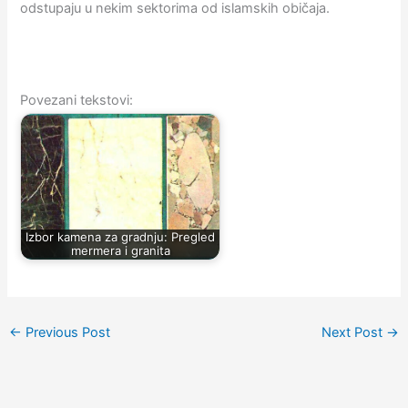
odstupaju u nekim sektorima od islamskih običaja.
Povezani tekstovi:
Izbor kamena za gradnju: Pregled
mermera i granita
←
Previous Post
Next Post
→