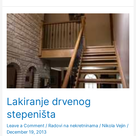
socijalnih
stanova
Lakiranje drvenog
stepeništa
Leave a Comment
/
Radovi na nekretninama
/
Nikola Vejin
/
December 19, 2013