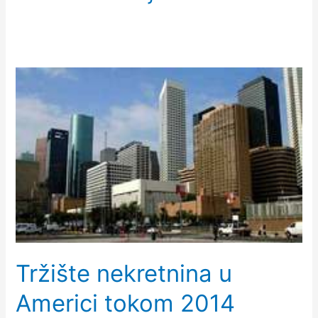
Tržište nekretnina u
Americi tokom 2014