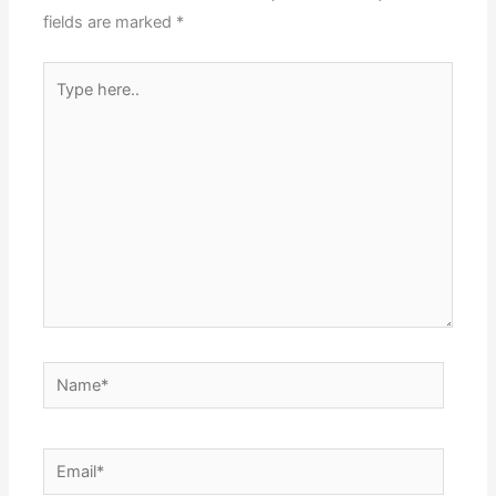
fields are marked
*
Type
here..
Name*
Email*