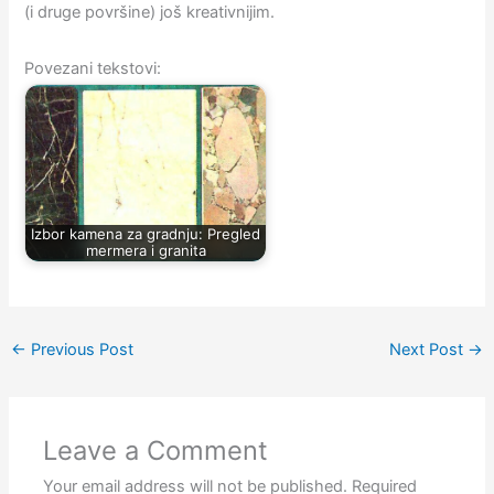
(i druge površine) još kreativnijim.
Povezani tekstovi:
Izbor kamena za gradnju: Pregled
mermera i granita
←
Previous Post
Next Post
→
Leave a Comment
Your email address will not be published.
Required