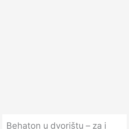
Behaton u dvorištu – za i