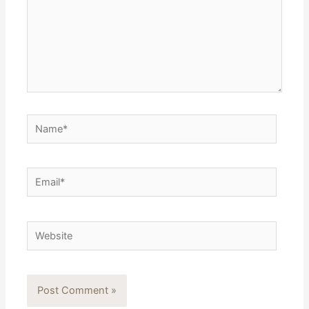
Name*
Email*
Website