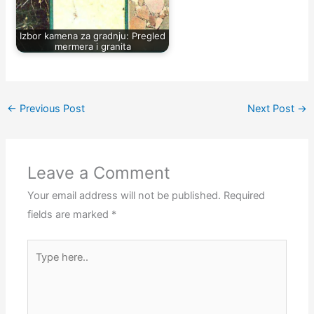
Izbor kamena za gradnju: Pregled
mermera i granita
←
Previous Post
Next Post
→
Leave a Comment
Your email address will not be published.
Required
fields are marked
*
Type
here..