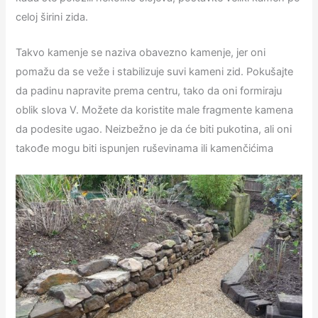
celoj širini zida.
Takvo kamenje se naziva obavezno kamenje, jer oni
pomažu da se veže i stabilizuje suvi kameni zid. Pokušajte
da padinu napravite prema centru, tako da oni formiraju
oblik slova V. Možete da koristite male fragmente kamena
da podesite ugao. Neizbežno je da će biti pukotina, ali oni
takođe mogu biti ispunjen ruševinama ili kamenčićima