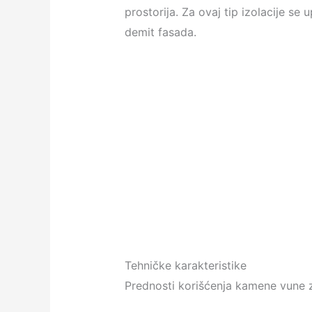
prostorija. Za ovaj tip izolacije se 
demit fasada.
Tehničke karakteristike
Prednosti korišćenja kamene vune z