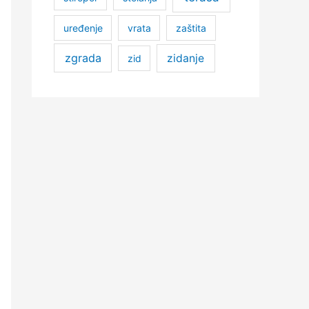
uređenje
vrata
zaštita
zgrada
zidanje
zid