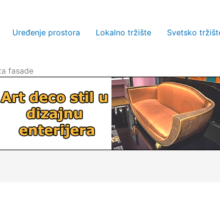
Uređenje prostora
Lokalno tržište
Svetsko tržišt
a fasade